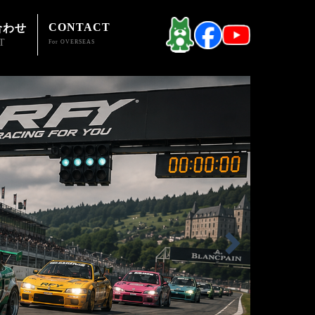
CONTACT
合わせ
T
For OVERSEAS
テナンス 兵庫 大阪 関西