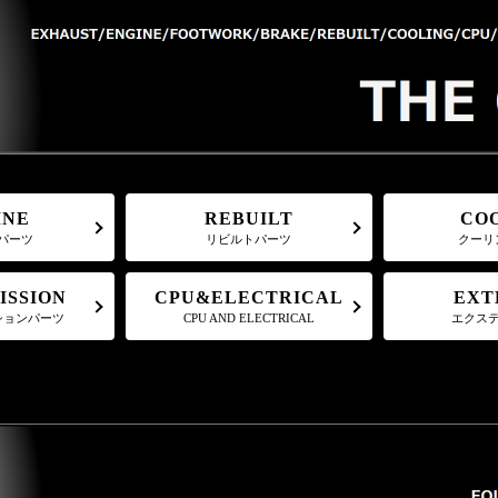
REBUILT
CO
INE
パーツ
リビルトパーツ
クーリ
CPU&ELECTRICAL
ISSION
EXT
ションパーツ
CPU AND ELECTRICAL
エクス