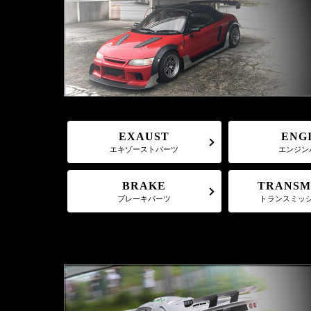
EXAUST
ENG
エキゾーストパーツ
エンジン
TRANSM
BRAKE
トランスミッ
ブレーキパーツ