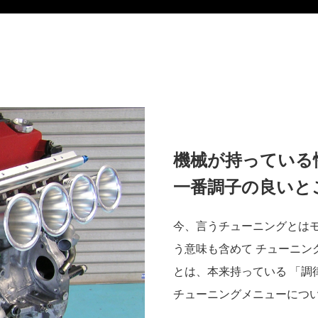
機械が持っている
​​​​​​​一番調子
今、言うチューニングとは
う意味も含めて チューニン
とは、本来持っている 「調
​​​​​​​チューニングメニュ