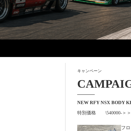
キャンペーン
CAMPAI
NEW RFY NSX BO
特別価格 \540000-＞＞＞
フロ