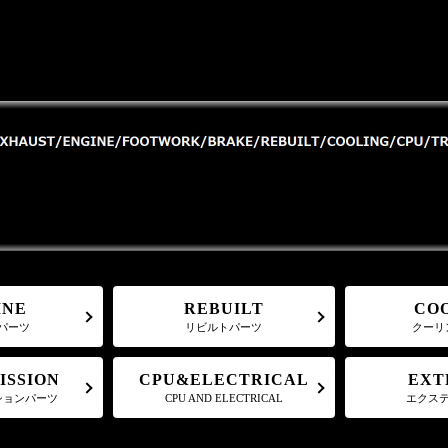
CO
REBUILT
INE
クーリ
パーツ
リビルトパーツ
CPU&ELECTRICAL
ISSION
EXT
ションパーツ
CPU AND ELECTRICAL
エクス