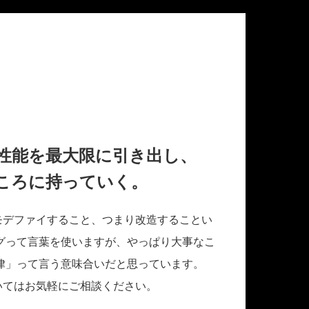
性能を最大限に引き出し、
の良いところに持っていく。
モデファイすること、つまり改造することい
グって言葉を使いますが、やっぱり大事なこ
律」って言う意味合いだと思っています。
ーについてはお気軽にご相談ください。