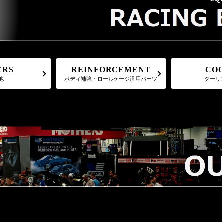
REINFORCEMENT
CO
ERS
ボディ補強・ロールケージ汎用パーツ
クーリ
他