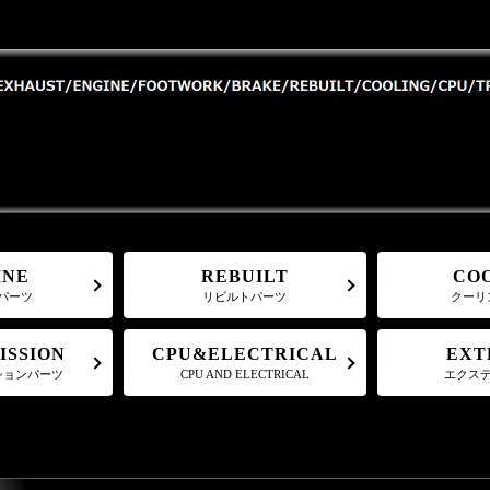
CO
REBUILT
INE
パーツ
リビルトパーツ
クーリ
CPU&ELECTRICAL
ISSION
EXT
ションパーツ
CPU AND ELECTRICAL
エクス