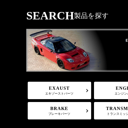
SEARCH
製品を探す
EXAUST
ENG
エキゾーストパーツ
エンジン
TRANSM
BRAKE
トランスミッ
ブレーキパーツ