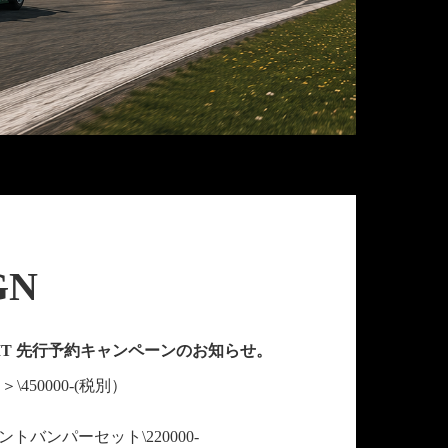
GN
DY KIT 先行予約キャンペーンのお知らせ。
\450000-(税別）
ントバンパーセット\220000-