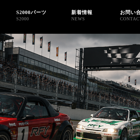
S2000パーツ
新着情報
お問い
S2000
NEWS
CONTAC
X S2000 HONDA チューニング アフターパーツ マフラー メン