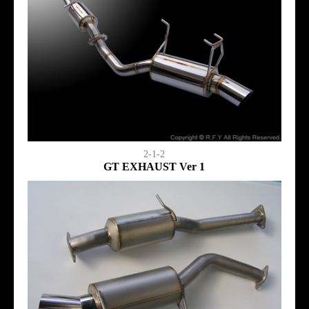
2-1-2
GT EXHAUST Ver 1