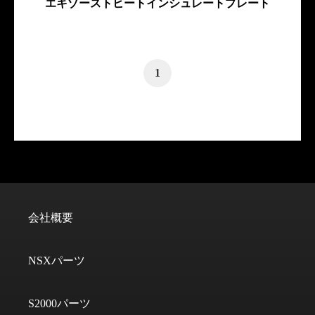
エキゾーストヒートインシュレートプレート
1
会社概要
NSXパーツ
S2000パーツ