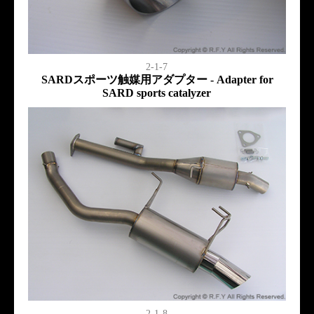
2-1-7
SARDスポーツ触媒用アダプター - Adapter for
SARD sports catalyzer
2-1-8