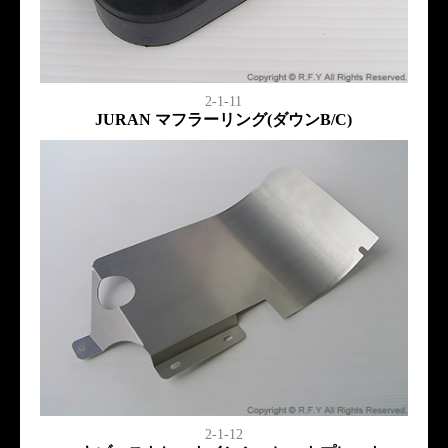
2-1-11
JURAN マフラーリング(ダウンB/C)
2-1-12