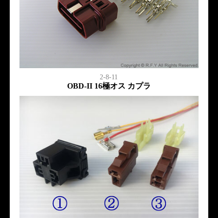
2-8-11
OBD-II 16極オス カプラ