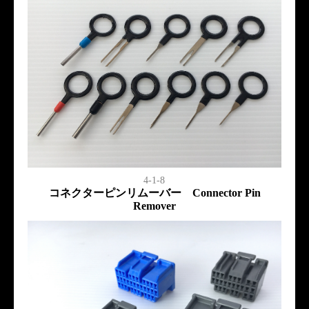
4-1-8
コネクターピンリムーバー Connector Pin
Remover