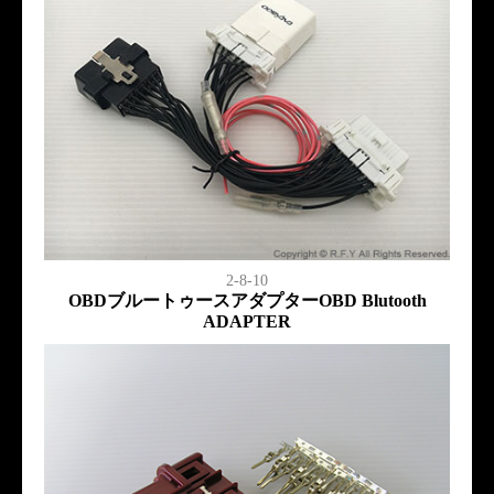
2-8-10
OBDブルートゥースアダプターOBD Blutooth
ADAPTER