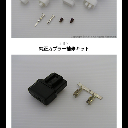
2-8-7
純正カプラー補修キット