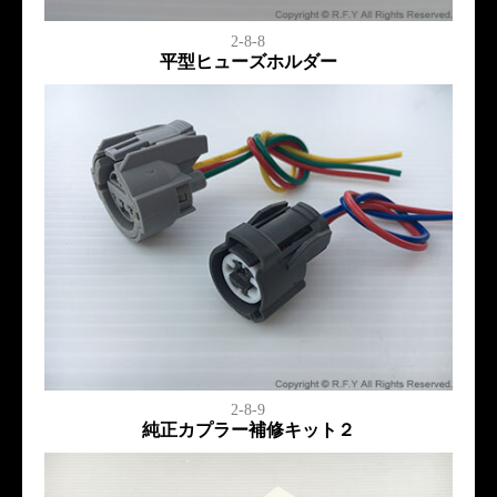
2-8-8
平型ヒューズホルダー
2-8-9
純正カプラー補修キット２