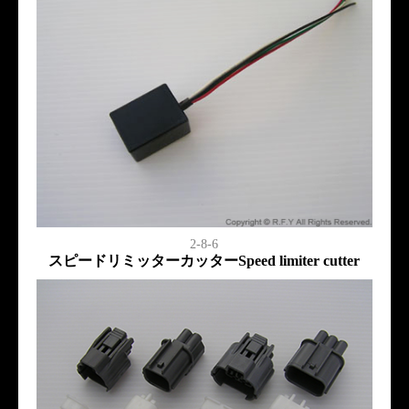
2-8-6
スピードリミッターカッターSpeed limiter cutter