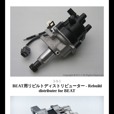
3-9-1
BEAT用リビルトディストリビューター - Rebuild
distributer for BEAT