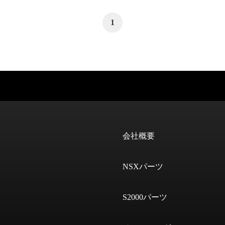
1
会社概要
NSXパーツ
S2000パーツ