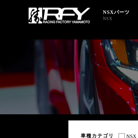
NSXパーツ
NSX
車種カテゴリ
NSX