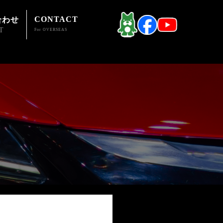
CONTACT
合わせ
T
For OVERSEAS