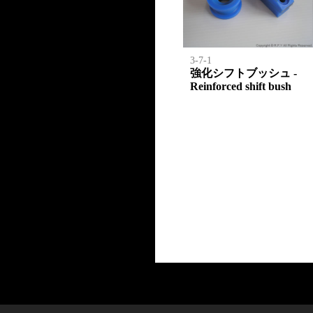
3-7-1
強化シフトブッシュ -
Reinforced shift bush