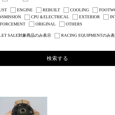
UST
ENGINE
REBUILT
COOLING
FOOTW
NSMISSION
CPU＆ELECTRICAL
EXTERIOR
IN
NFORCEMENT
ORIGINAL
OTHERS
LET SALE対象商品のみ表示
RACING EQUIPMENTのみ