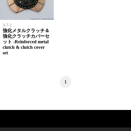
3-7-2
強化メタルクラッチ＆
強化クラッチカバーセ
ット -Reinforced metal
clutch & clutch cover
set
1