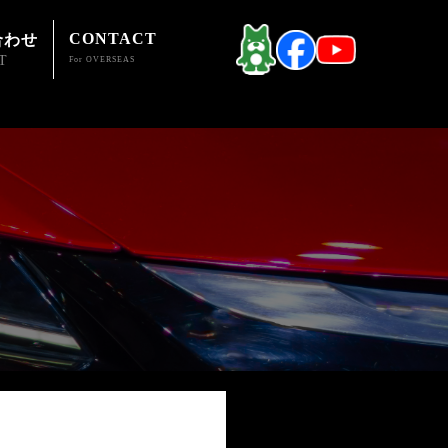
CONTACT
合わせ
T
For OVERSEAS