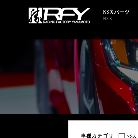
NSXパーツ
NSX
車種カテゴリ
NSX