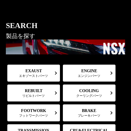
SEARCH
製品を探す
EXAUST
ENGINE
エキゾーストパーツ
エンジンパーツ
COOLING
REBUILT
リビルトパーツ
クーリングパーツ
FOOTWORK
BRAKE
フットワークパーツ
ブレーキパーツ
CPU&ELECTRICAL
TRANSMISSION