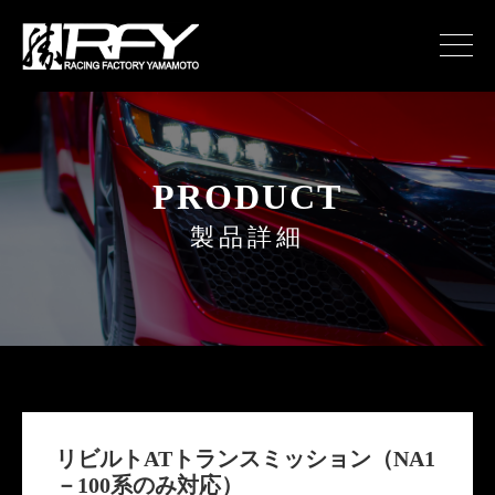
PRODUCT
製品詳細
リビルトATトランスミッション（NA1
－100系のみ対応）