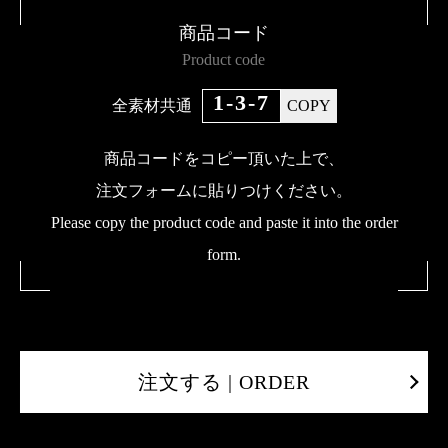
商品コード
Product code
1-3-7
全素材共通
COPY
商品コードをコピー頂いた上で、
注文フォームに貼りつけください。
Please copy the product code and paste it into the order
form.
注文する | ORDER