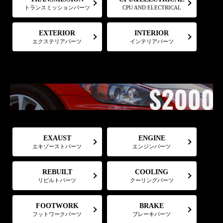
トランスミッションパーツ
CPU AND ELECTRICAL
EXTERIOR
INTERIOR
エクステリアパーツ
インテリアパーツ
EXAUST
ENGINE
エキゾーストパーツ
エンジンパーツ
COOLING
REBUILT
リビルトパーツ
クーリングパーツ
FOOTWORK
BRAKE
フットワークパーツ
ブレーキパーツ