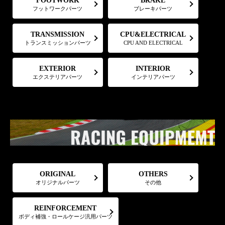
FOOTWORK
BRAKE
フットワークパーツ
ブレーキパーツ
CPU&ELECTRICAL
TRANSMISSION
トランスミッションパーツ
CPU AND ELECTRICAL
EXTERIOR
INTERIOR
エクステリアパーツ
インテリアパーツ
ORIGINAL
OTHERS
オリジナルパーツ
その他
REINFORCEMENT
ボディ補強・ロールケージ汎用パーツ