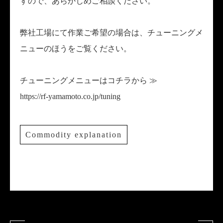
すので、あらかじめご相談ください。
弊社工場にて作業ご希望の場合は、チューニングメ
ニューのほうをご覧ください。
チューニングメニューはコチラから ≫
https://rf-yamamoto.co.jp/tuning
Commodity explanation