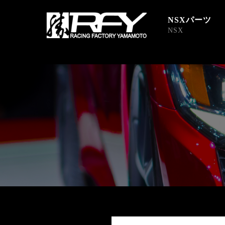
NSXパーツ
NSX