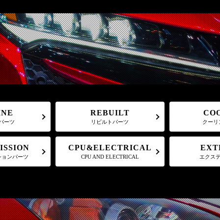
CO
REBUILT
INE
クーリ
パーツ
リビルトパーツ
CPU&ELECTRICAL
ISSION
EXT
ションパーツ
CPU AND ELECTRICAL
エクス