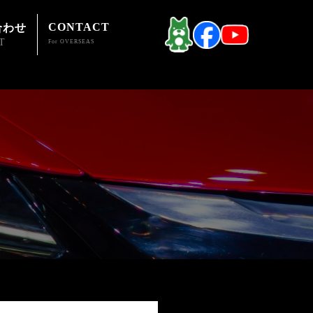
CONTACT
合わせ
T
For OVERSEAS