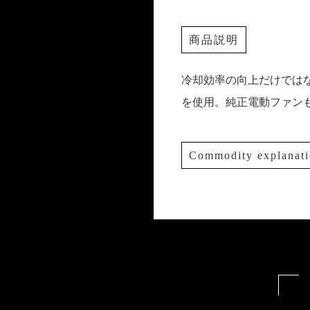
商品説明
冷却効率の向上だけでは
を使用。純正電動ファン
Commodity explanat