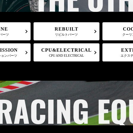
REBUILT
CO
INE
パーツ
リビルトパーツ
クーリ
CPU&ELECTRICAL
ISSION
EXT
ションパーツ
CPU AND ELECTRICAL
エクス