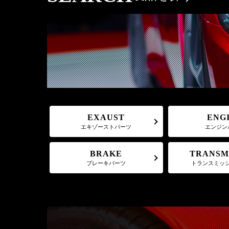
EXAUST
ENG
エキゾーストパーツ
エンジン
TRANSM
BRAKE
トランスミッ
ブレーキパーツ