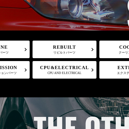
REBUILT
CO
INE
パーツ
リビルトパーツ
クーリ
CPU&ELECTRICAL
ISSION
EXT
ションパーツ
CPU AND ELECTRICAL
エクス