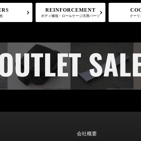
REINFORCEMENT
CO
ERS
ボディ補強・ロールケージ汎用パーツ
クーリ
他
会社概要