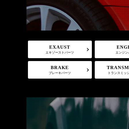
EXAUST
ENG
エキゾーストパーツ
エンジン
TRANSM
BRAKE
トランスミッ
ブレーキパーツ