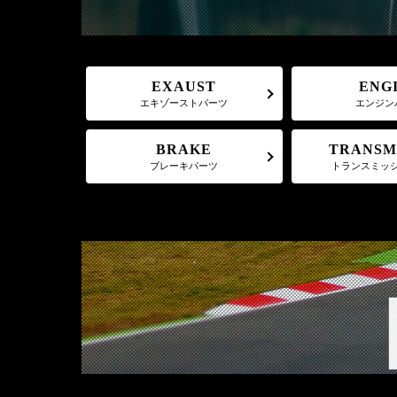
EXAUST
ENG
エキゾーストパーツ
エンジン
TRANSM
BRAKE
トランスミッ
ブレーキパーツ