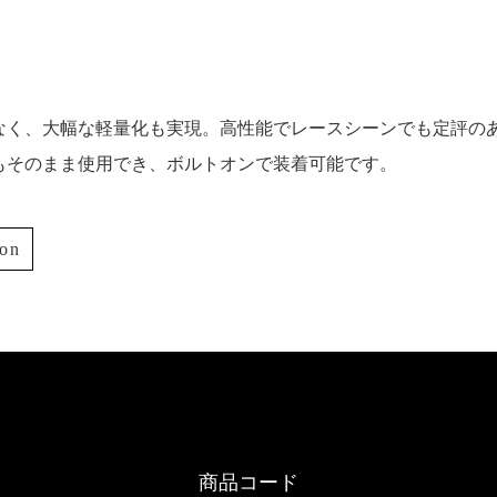
なく、大幅な軽量化も実現。高性能でレースシーンでも定評の
もそのまま使用でき、ボルトオンで装着可能です。
ion
商品コード