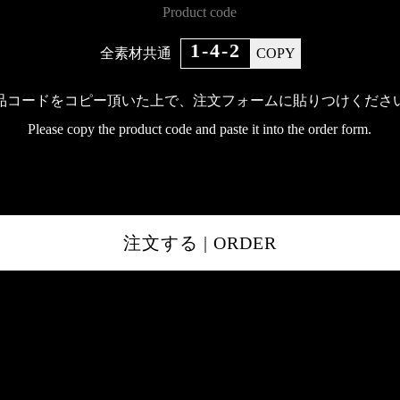
Product code
1-4-2
全素材共通
COPY
品コードをコピー頂いた上で、
注文フォームに貼りつけくださ
Please copy the product code and paste it into the order form.
注文する | ORDER