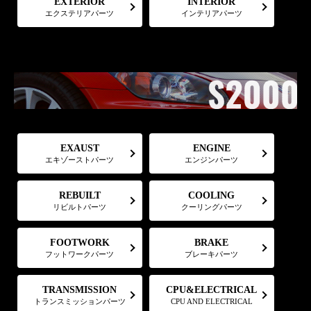
EXTERIOR
INTERIOR
エクステリアパーツ
インテリアパーツ
EXAUST
ENGINE
エキゾーストパーツ
エンジンパーツ
COOLING
REBUILT
リビルトパーツ
クーリングパーツ
FOOTWORK
BRAKE
フットワークパーツ
ブレーキパーツ
CPU&ELECTRICAL
TRANSMISSION
トランスミッションパーツ
CPU AND ELECTRICAL