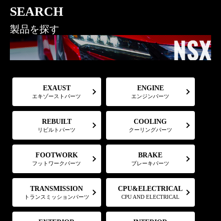
SEARCH
製品を探す
EXAUST
ENGINE
エキゾーストパーツ
エンジンパーツ
COOLING
REBUILT
リビルトパーツ
クーリングパーツ
FOOTWORK
BRAKE
フットワークパーツ
ブレーキパーツ
CPU&ELECTRICAL
TRANSMISSION
トランスミッションパーツ
CPU AND ELECTRICAL