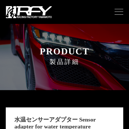
PRODUCT
製品詳細
水温センサーアダプター Sensor
adapter for water temperature