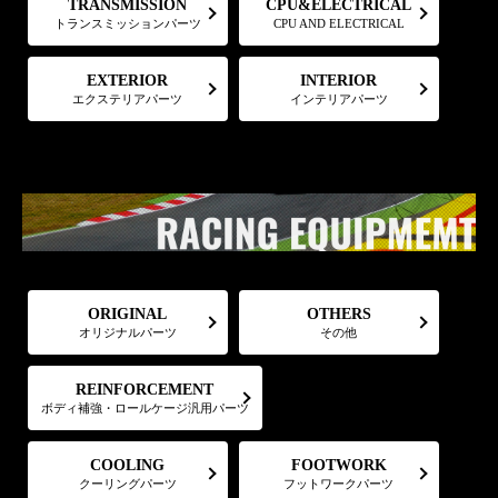
CPU&ELECTRICAL
TRANSMISSION
トランスミッションパーツ
CPU AND ELECTRICAL
EXTERIOR
INTERIOR
エクステリアパーツ
インテリアパーツ
ORIGINAL
OTHERS
オリジナルパーツ
その他
REINFORCEMENT
ボディ補強・ロールケージ汎用パーツ
FOOTWORK
COOLING
フットワークパーツ
クーリングパーツ