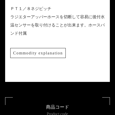
ＰＴ１／８ネジピッチ
ラジエターアッパーホースを切断して容易に後付水
温センサーを取り付けることが出来ます。ホースバ
ンド付属
Commodity explanation
商品コード
Product code