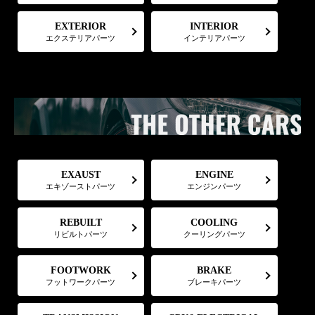
EXTERIOR
INTERIOR
エクステリアパーツ
インテリアパーツ
EXAUST
ENGINE
エキゾーストパーツ
エンジンパーツ
COOLING
REBUILT
リビルトパーツ
クーリングパーツ
FOOTWORK
BRAKE
フットワークパーツ
ブレーキパーツ