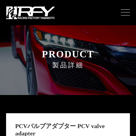
PRODUCT
製品詳細
PCVバルブアダプター PCV valve
adapter