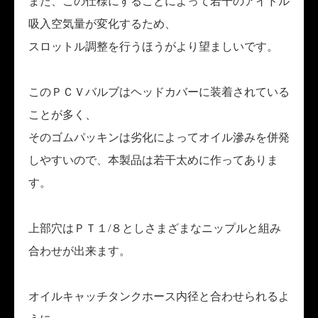
また、この仕様にすることによって若干のアイドル
吸入空気量が変化するため、
スロットル調整を行うほうがより望ましいです。
このＰＣＶバルブはヘッドカバーに装着されている
ことが多く、
そのゴムパッキンは劣化によってオイル滲みを併発
しやすいので、本製品は若干太めに作ってありま
す。
上部穴はＰＴ１/８としさまざまなニップルと組み
合わせが出来ます。
オイルキャッチタンクホース内径と合わせられるよ