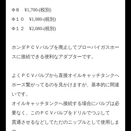
Φ８ ¥1,700-(税別)
Φ１０ ¥1,980-(税別)
Φ１２ ¥2,080-(税別)
ホンダＰＣＶバルブを廃止してブローバイガスホー
スに接続できる便利なアダプターです。
よくＰＣＶバルブから直接オイルキャッチタンクへ
ホース繋がってるのを見かけますが、基本的に間違
いです。
オイルキャッチタンクへ接続する場合にバルブは必
要なく、このＰＣＶバルブをドリルでつぶして
貫通させるなどしてただのニップルとして使用しま