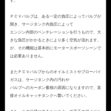
す。
ＰＣＶバルブは、ある一定の負圧によってバルブが
開き、サージタンク内負圧によって
エンジン内部のベンチレーションを行うもので、大
きな負圧がかかるときにより多く空気が流れます。
が、その機能は基本的にモータースポーツシーンで
は必要ありません。
またＰＣＶバルブからのオイルミストやブローバイ
ガスは、サージタンク内の汚れや
バルブへのカーボン蓄積の原因になりますので、直
接オイルキャッチタンクへ繋いでください。