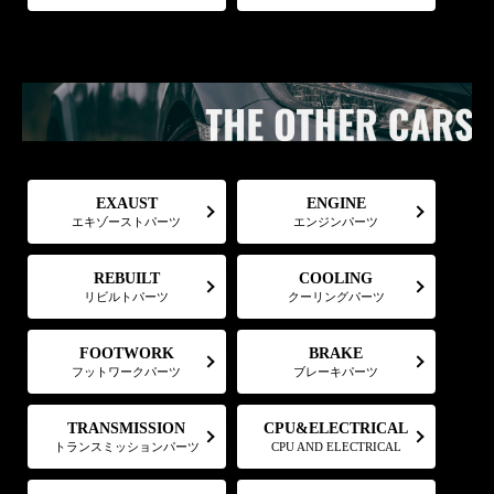
EXAUST
ENGINE
エキゾーストパーツ
エンジンパーツ
REBUILT
COOLING
リビルトパーツ
クーリングパーツ
FOOTWORK
BRAKE
フットワークパーツ
ブレーキパーツ
CPU&ELECTRICAL
TRANSMISSION
トランスミッションパーツ
CPU AND ELECTRICAL