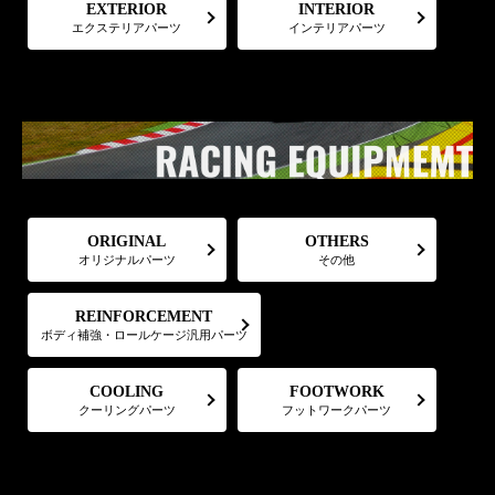
EXTERIOR
INTERIOR
エクステリアパーツ
インテリアパーツ
ORIGINAL
OTHERS
オリジナルパーツ
その他
REINFORCEMENT
ボディ補強・ロールケージ汎用パーツ
FOOTWORK
COOLING
フットワークパーツ
クーリングパーツ