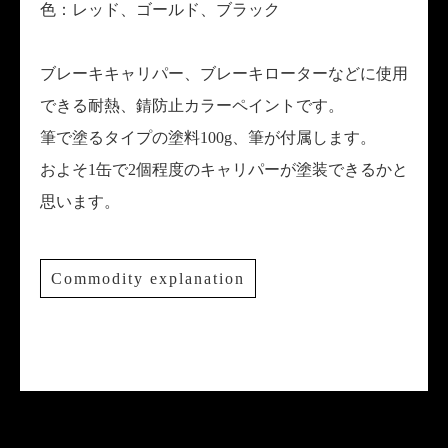
色：レッド、ゴールド、ブラック
ブレーキキャリパー、ブレーキローターなどに使用
できる耐熱、錆防止カラーペイントです。
筆で塗るタイプの塗料100g、筆が付属します。
およそ1缶で2個程度のキャリパーが塗装できるかと
思います。
Commodity explanation