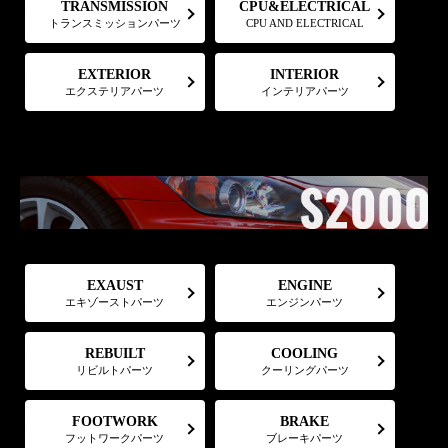
CPU&ELECTRICAL
TRANSMISSION
トランスミッションパーツ
CPU AND ELECTRICAL
EXTERIOR
INTERIOR
エクステリアパーツ
インテリアパーツ
EXAUST
ENGINE
エキゾーストパーツ
エンジンパーツ
COOLING
REBUILT
リビルトパーツ
クーリングパーツ
FOOTWORK
BRAKE
フットワークパーツ
ブレーキパーツ