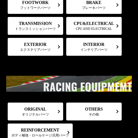
FOOTWORK
BRAKE
フットワークパーツ
ブレーキパーツ
CPU&ELECTRICAL
TRANSMISSION
トランスミッションパーツ
CPU AND ELECTRICAL
EXTERIOR
INTERIOR
エクステリアパーツ
インテリアパーツ
ORIGINAL
OTHERS
オリジナルパーツ
その他
REINFORCEMENT
ボディ補強・ロールケージ汎用パーツ