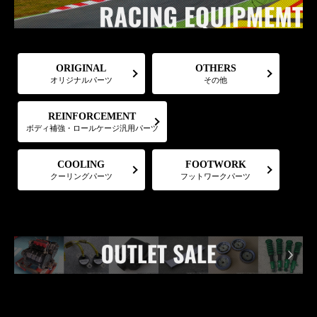
ORIGINAL
OTHERS
オリジナルパーツ
その他
REINFORCEMENT
ボディ補強・ロールケージ汎用パーツ
FOOTWORK
COOLING
フットワークパーツ
クーリングパーツ