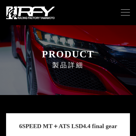
PRODUCT
製品詳細
6SPEED MT＋ATS LSD4.4 final gear