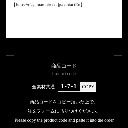
【https://rf-yamamoto.co.jp/contactEn】
商品コード
Product code
1-7-1
全素材共通
COPY
商品コードをコピー頂いた上で、
注文フォームに貼りつけください。
Please copy the product code and paste it into the order