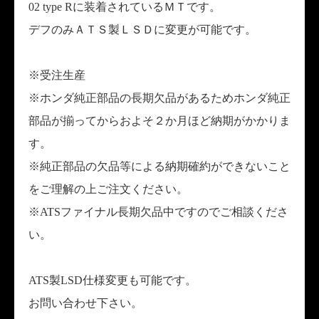
02 type Rに装着されているＭＴです。
デフのみＡＴＳ製ＬＳＤに変更が可能です。
※受注生産
※ホンダ純正部品の長期欠品があるためホンダ純正
部品が揃ってからおよそ２か月ほど納期がかかりま
す。
※純正部品の欠品等による納期確約ができないこと
をご理解の上ご注文ください。
※ATSファイナル長期欠品中ですのでご相談くださ
い。
ATS製LSD仕様変更も可能です。
お問い合わせ下さい。