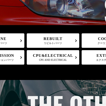
REBUILT
CO
INE
パーツ
リビルトパーツ
クーリ
CPU&ELECTRICAL
ISSION
EXT
ションパーツ
CPU AND ELECTRICAL
エクス