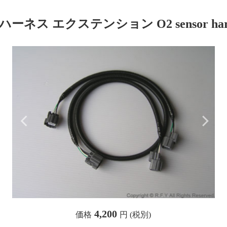
ス エクステンション O2 sensor harness
4,200
価格
円 (税別)