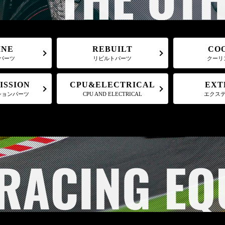
REBUILT
CO
INE
パーツ
リビルトパーツ
クーリ
CPU&ELECTRICAL
ISSION
EXT
ションパーツ
CPU AND ELECTRICAL
エクス