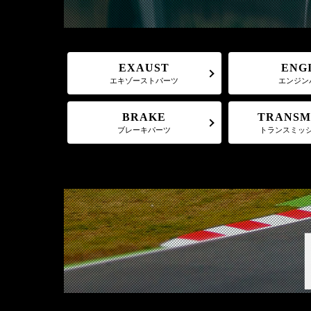
EXAUST
ENG
エキゾーストパーツ
エンジン
TRANSM
BRAKE
トランスミッ
ブレーキパーツ