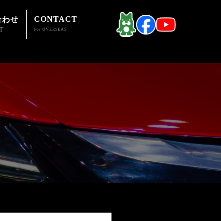
CONTACT
合わせ
T
For OVERSEAS