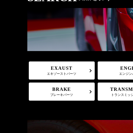
EXAUST
ENG
エキゾーストパーツ
エンジン
TRANSM
BRAKE
トランスミッ
ブレーキパーツ