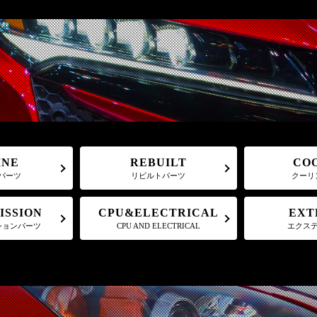
CO
REBUILT
INE
クーリ
パーツ
リビルトパーツ
CPU&ELECTRICAL
ISSION
EXT
ションパーツ
CPU AND ELECTRICAL
エクス