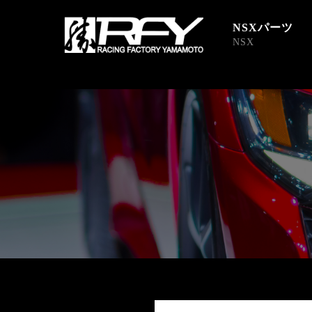
NSXパーツ
NSX