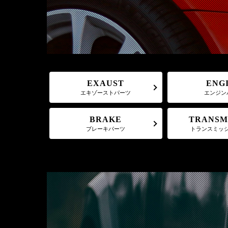
EXAUST
ENG
エキゾーストパーツ
エンジン
TRANSM
BRAKE
トランスミッ
ブレーキパーツ