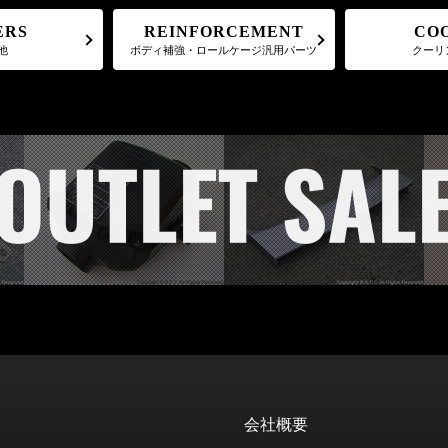
REINFORCEMENT
CO
ERS
ボディ補強・ロールケージ汎用パーツ
クーリ
他
会社概要