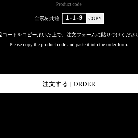
Product code
1-1-9
全素材共通
COPY
品コードをコピー頂いた上で、
注文フォームに貼りつけくださ
Please copy the product code and paste it into the order form.
注文する | ORDER