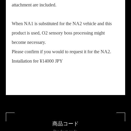
attachment are included.
When NA1 is substituted for the NA2 vehicle and this
product is used, O2 sensory boss processing might
become necessary.
Please confirm if you would to request it for the NA2.
Installation fee ¥14000 JPY
商品コード