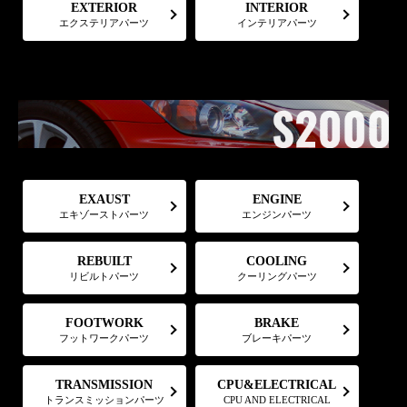
EXTERIOR
INTERIOR
エクステリアパーツ
インテリアパーツ
EXAUST
ENGINE
エキゾーストパーツ
エンジンパーツ
COOLING
REBUILT
リビルトパーツ
クーリングパーツ
FOOTWORK
BRAKE
フットワークパーツ
ブレーキパーツ
CPU&ELECTRICAL
TRANSMISSION
トランスミッションパーツ
CPU AND ELECTRICAL