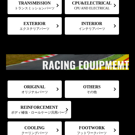
CPU&ELECTRICAL
TRANSMISSION
トランスミッションパーツ
CPU AND ELECTRICAL
EXTERIOR
INTERIOR
エクステリアパーツ
インテリアパーツ
ORIGINAL
OTHERS
オリジナルパーツ
その他
REINFORCEMENT
ボディ補強・ロールケージ汎用パーツ
FOOTWORK
COOLING
フットワークパーツ
クーリングパーツ