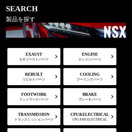
SEARCH
製品を探す
EXAUST
ENGINE
エキゾーストパーツ
エンジンパーツ
COOLING
REBUILT
リビルトパーツ
クーリングパーツ
FOOTWORK
BRAKE
フットワークパーツ
ブレーキパーツ
CPU&ELECTRICAL
TRANSMISSION
トランスミッションパーツ
CPU AND ELECTRICAL